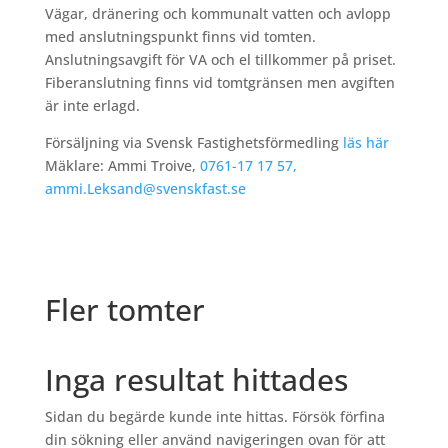
Vägar, dränering och kommunalt vatten och avlopp
med anslutningspunkt finns vid tomten.
Anslutningsavgift för VA och el tillkommer på priset.
Fiberanslutning finns vid tomtgränsen men avgiften
är inte erlagd.
Försäljning via Svensk Fastighetsförmedling
läs här
Mäklare: Ammi Troive,
0761-17 17 57,
ammi.Leksand@svenskfast.se
Fler tomter
Inga resultat hittades
Sidan du begärde kunde inte hittas. Försök förfina
din sökning eller använd navigeringen ovan för att