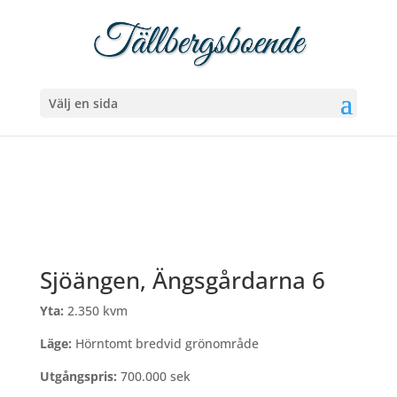
Välj en sida
Sjöängen, Ängsgårdarna 6
Yta:
2.350 kvm
Läge:
Hörntomt bredvid grönområde
Utgångspris:
700.000 sek